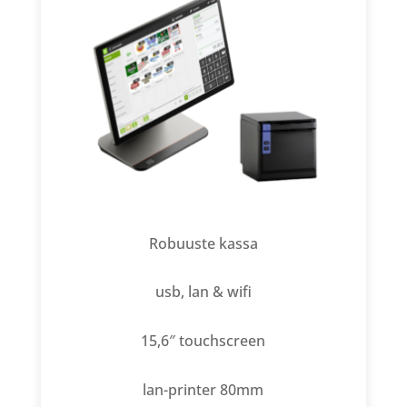
Robuuste kassa
usb, lan & wifi
15,6″ touchscreen
lan-printer 80mm