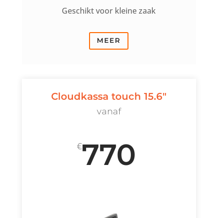
Geschikt voor kleine zaak
MEER
Cloudkassa touch 15.6"
vanaf
770
€