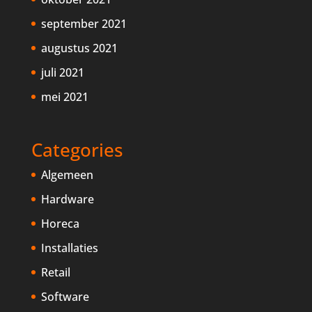
september 2021
augustus 2021
juli 2021
mei 2021
Categories
Algemeen
Hardware
Horeca
Installaties
Retail
Software