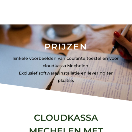
PRIJZEN
Enkele voorbeelden van courante toestellen voor
cloudkassa Mechelen.
Exclusief software, installatie en levering ter
plaatse.
CLOUDKASSA
MECHELEN MET