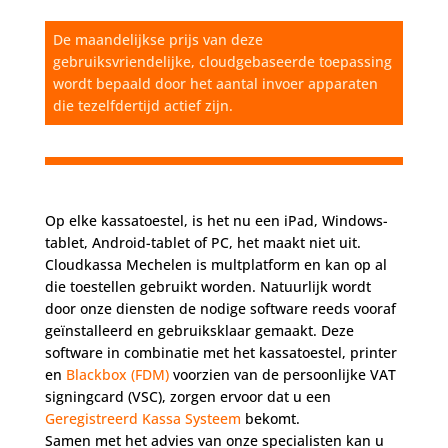
De maandelijkse prijs van deze
gebruiksvriendelijke, cloudgebaseerde toepassing
wordt bepaald door het aantal invoer apparaten
die tezelfdertijd actief zijn.
Op elke kassatoestel, is het nu een iPad, Windows-
tablet, Android-tablet of PC, het maakt niet uit.
Cloudkassa Mechelen is multplatform en kan op al
die toestellen gebruikt worden. Natuurlijk wordt
door onze diensten de nodige software reeds vooraf
geïnstalleerd en gebruiksklaar gemaakt. Deze
software in combinatie met het kassatoestel, printer
en
Blackbox (FDM)
voorzien van de persoonlijke VAT
signingcard (VSC), zorgen ervoor dat u een
Geregistreerd Kassa Systeem
bekomt.
Samen met het advies van onze specialisten kan u