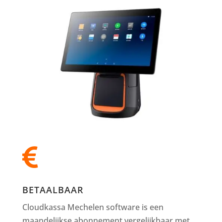

BETAALBAAR
Cloudkassa Mechelen software is een
maandelijkse abonnement vergelijkbaar met