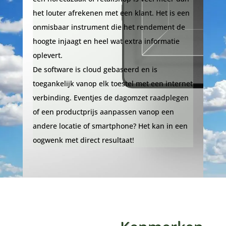
het louter afrekenen met een klant. Het is een
onmisbaar instrument die het rendement de
hoogte injaagt en heel wat extra informatie
oplevert.
De software is cloud gebaseerd en is
toegankelijk vanop elk toestel met een internet
verbinding. Eventjes de dagomzet raadplegen
of een productprijs aanpassen vanop een
andere locatie of smartphone? Het kan in een
oogwenk met direct resultaat!