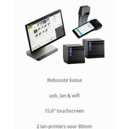
Robuuste kassa
usb, lan & wifi
15,6″ touchscreen
2 lan-printers voor 80mm