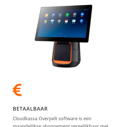

BETAALBAAR
Cloudkassa Overpelt software is een
maandelijkse abonnement vergelijkbaar met