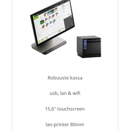
Robuuste kassa
usb, lan & wifi
15,6″ touchscreen
lan-printer 80mm