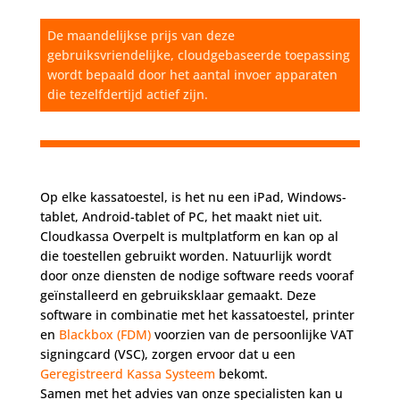
De maandelijkse prijs van deze
gebruiksvriendelijke, cloudgebaseerde toepassing
wordt bepaald door het aantal invoer apparaten
die tezelfdertijd actief zijn.
Op elke kassatoestel, is het nu een iPad, Windows-
tablet, Android-tablet of PC, het maakt niet uit.
Cloudkassa Overpelt is multplatform en kan op al
die toestellen gebruikt worden. Natuurlijk wordt
door onze diensten de nodige software reeds vooraf
geïnstalleerd en gebruiksklaar gemaakt. Deze
software in combinatie met het kassatoestel, printer
en
Blackbox (FDM)
voorzien van de persoonlijke VAT
signingcard (VSC), zorgen ervoor dat u een
Geregistreerd Kassa Systeem
bekomt.
Samen met het advies van onze specialisten kan u