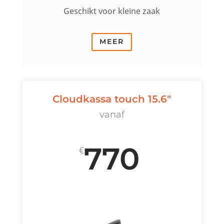
Geschikt voor kleine zaak
MEER
Cloudkassa touch 15.6"
vanaf
770
€