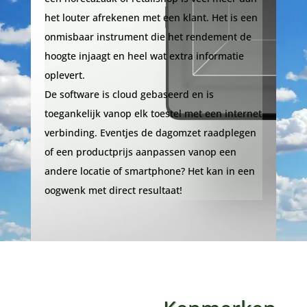
het louter afrekenen met een klant. Het is een
onmisbaar instrument die het rendement de
hoogte injaagt en heel wat extra informatie
oplevert.
De software is cloud gebaseerd en is
toegankelijk vanop elk toestel met een internet
verbinding. Eventjes de dagomzet raadplegen
of een productprijs aanpassen vanop een
andere locatie of smartphone? Het kan in een
oogwenk met direct resultaat!