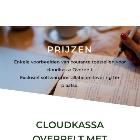
PRIJZEN
Enkele voorbeelden van courante toestellen voor
cloudkassa Overpelt.
Exclusief software, installatie en levering ter
plaatse.
CLOUDKASSA
OVERPELT MET