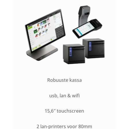
Robuuste kassa
usb, lan & wifi
15,6″ touchscreen
2 lan-printers voor 80mm