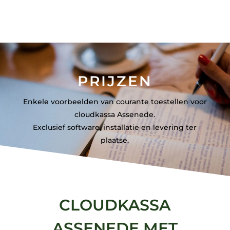
PRIJZEN
Enkele voorbeelden van courante toestellen voor
cloudkassa Assenede.
Exclusief software, installatie en levering ter
plaatse.
CLOUDKASSA
ASSENEDE MET