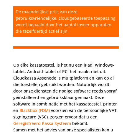
De maandelijkse prijs van deze
gebruiksvriendelijke, cloudgebaseerde toepassing
wordt bepaald door het aantal invoer apparaten
die tezelfdertijd actief zijn.
Op elke kassatoestel, is het nu een iPad, Windows-
tablet, Android-tablet of PC, het maakt niet uit.
Cloudkassa Assenede is multplatform en kan op al
die toestellen gebruikt worden. Natuurlijk wordt
door onze diensten de nodige software reeds vooraf
geïnstalleerd en gebruiksklaar gemaakt. Deze
software in combinatie met het kassatoestel, printer
en
Blackbox (FDM)
voorzien van de persoonlijke VAT
signingcard (VSC), zorgen ervoor dat u een
Geregistreerd Kassa Systeem
bekomt.
Samen met het advies van onze specialisten kan u