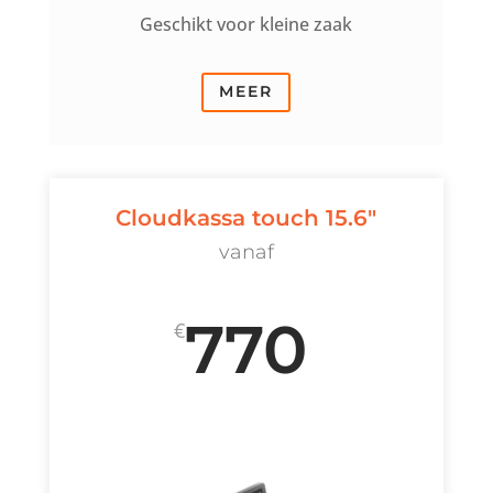
Geschikt voor kleine zaak
MEER
Cloudkassa touch 15.6"
vanaf
770
€