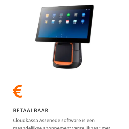

BETAALBAAR
Cloudkassa Assenede software is een
maandelijkse abonnement vergelijkbaar met