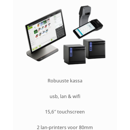
Robuuste kassa
usb, lan & wifi
15,6″ touchscreen
2 lan-printers voor 80mm