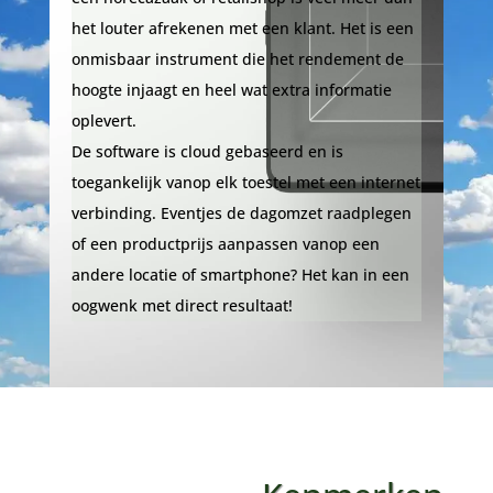
het louter afrekenen met een klant. Het is een
onmisbaar instrument die het rendement de
hoogte injaagt en heel wat extra informatie
oplevert.
De software is cloud gebaseerd en is
toegankelijk vanop elk toestel met een internet
verbinding. Eventjes de dagomzet raadplegen
of een productprijs aanpassen vanop een
andere locatie of smartphone? Het kan in een
oogwenk met direct resultaat!