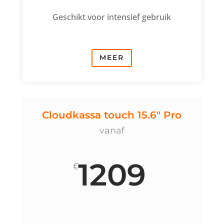
Geschikt voor intensief gebruik
MEER
Cloudkassa touch 15.6" Pro
vanaf
1209
€