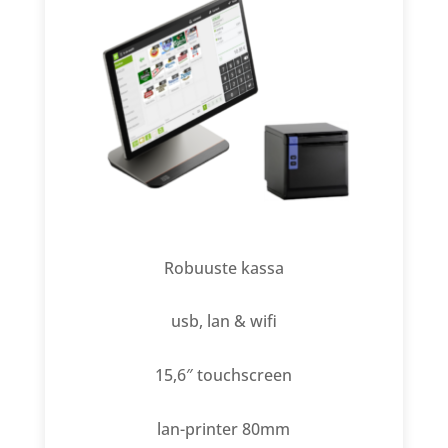
Robuuste kassa
usb, lan & wifi
15,6″ touchscreen
lan-printer 80mm