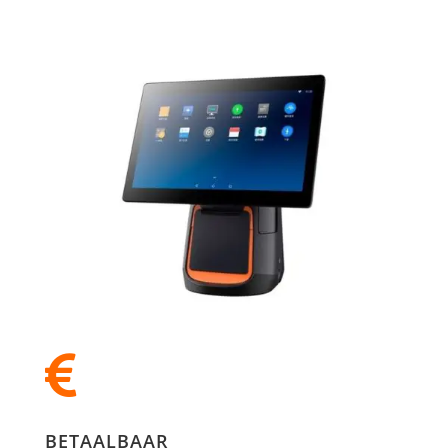

BETAALBAAR