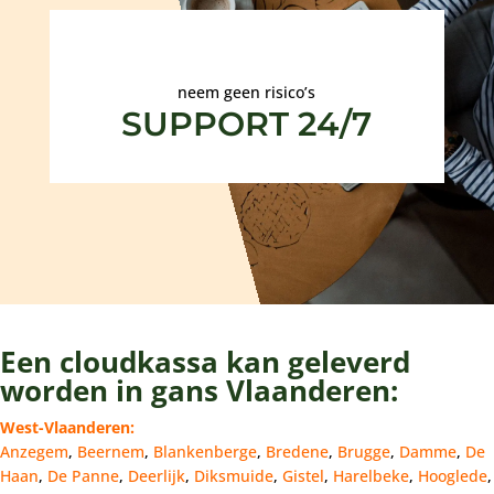
neem geen risico’s
SUPPORT 24/7
Een cloudkassa kan geleverd
worden in gans Vlaanderen:
West-Vlaanderen:
Anzegem
,
Beernem
,
Blankenberge
,
Bredene
,
Brugge
,
Damme
,
De
Haan
,
De Panne
,
Deerlijk
,
Diksmuide
,
Gistel
,
Harelbeke
,
Hooglede
,