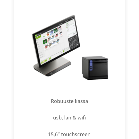
Robuuste kassa
usb, lan & wifi
15,6″ touchscreen