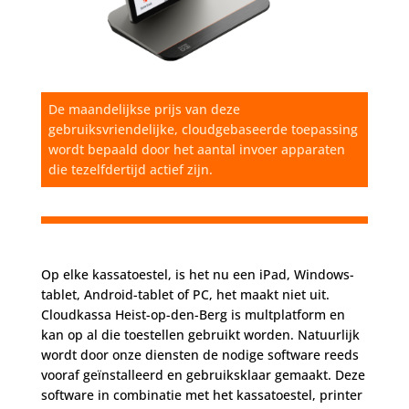
De maandelijkse prijs van deze
gebruiksvriendelijke, cloudgebaseerde toepassing
wordt bepaald door het aantal invoer apparaten
die tezelfdertijd actief zijn.
Op elke kassatoestel, is het nu een iPad, Windows-
tablet, Android-tablet of PC, het maakt niet uit.
Cloudkassa Heist-op-den-Berg is multplatform en
kan op al die toestellen gebruikt worden. Natuurlijk
wordt door onze diensten de nodige software reeds
vooraf geïnstalleerd en gebruiksklaar gemaakt. Deze
software in combinatie met het kassatoestel, printer