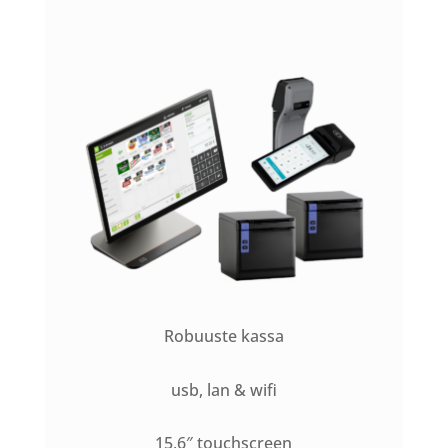
Robuuste kassa
usb, lan & wifi
15,6″ touchscreen