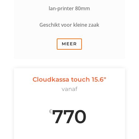
lan-printer 80mm
Geschikt voor kleine zaak
MEER
Cloudkassa touch 15.6"
vanaf
770
€