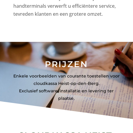
handterminals verwerft u efficiëntere service,
tevreden klanten en een grotere omzet.
PRIJZEN
Enkele voorbeelden van courante toestellen voor
cloudkassa Heist-op-den-Berg.
Exclusief software, installatie en levering ter
plaatse.