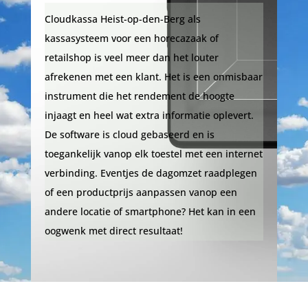
Cloudkassa Heist-op-den-Berg als
kassasysteem voor een horecazaak of
retailshop is veel meer dan het louter
afrekenen met een klant. Het is een onmisbaar
instrument die het rendement de hoogte
injaagt en heel wat extra informatie oplevert.
De software is cloud gebaseerd en is
toegankelijk vanop elk toestel met een internet
verbinding. Eventjes de dagomzet raadplegen
of een productprijs aanpassen vanop een
andere locatie of smartphone? Het kan in een
oogwenk met direct resultaat!