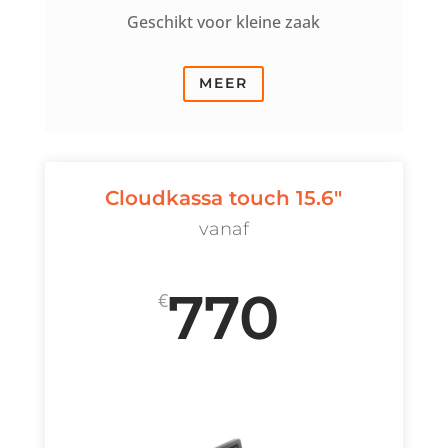
Geschikt voor kleine zaak
MEER
Cloudkassa touch 15.6"
vanaf
770
€