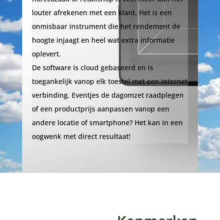
louter afrekenen met een klant. Het is een
onmisbaar instrument die het rendement de
hoogte injaagt en heel wat extra informatie
oplevert.
De software is cloud gebaseerd en is
toegankelijk vanop elk toestel met een internet
verbinding. Eventjes de dagomzet raadplegen
of een productprijs aanpassen vanop een
andere locatie of smartphone? Het kan in een
oogwenk met direct resultaat!