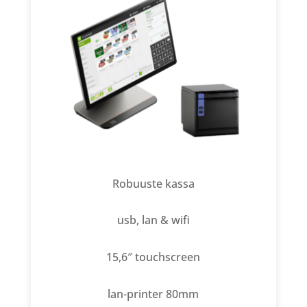
Robuuste kassa
usb, lan & wifi
15,6″ touchscreen
lan-printer 80mm