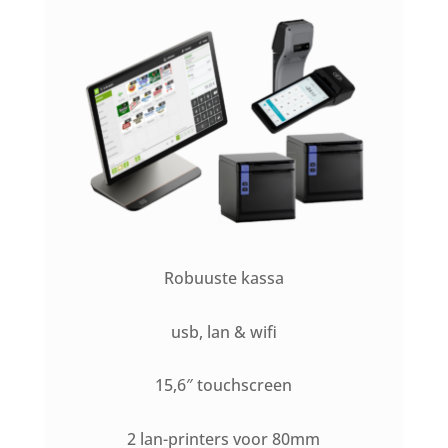
Robuuste kassa
usb, lan & wifi
15,6″ touchscreen
2 lan-printers voor 80mm