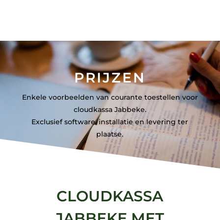
PRIJZEN
Enkele voorbeelden van courante toestellen voor
cloudkassa Jabbeke.
Exclusief software, installatie en levering ter
plaatse.
CLOUDKASSA
JABBEKE MET