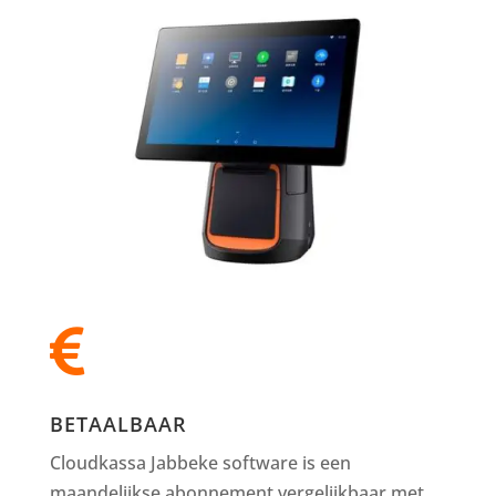

BETAALBAAR
Cloudkassa Jabbeke software is een
maandelijkse abonnement vergelijkbaar met