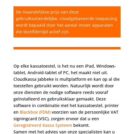
De maandelijkse prijs van deze
gebruiksvriendelijke, cloudgebaseerde toepassing
wordt bepaald door het aantal invoer apparaten
die tezelfdertijd actief zijn.
Op elke kassatoestel, is het nu een iPad, Windows-
tablet, Android-tablet of PC, het maakt niet uit.
Cloudkassa Jabbeke is multplatform en kan op al die
toestellen gebruikt worden. Natuurlijk wordt door
onze diensten de nodige software reeds vooraf
geïnstalleerd en gebruiksklaar gemaakt. Deze
software in combinatie met het kassatoestel, printer
en
Blackbox (FDM)
voorzien van de persoonlijke VAT
signingcard (VSC), zorgen ervoor dat u een
Geregistreerd Kassa Systeem
bekomt.
Samen met het advies van onze specialisten kan u