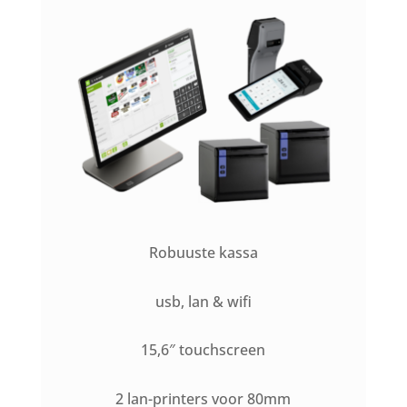
Robuuste kassa
usb, lan & wifi
15,6″ touchscreen
2 lan-printers voor 80mm