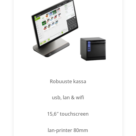
Robuuste kassa
usb, lan & wifi
15,6″ touchscreen
lan-printer 80mm