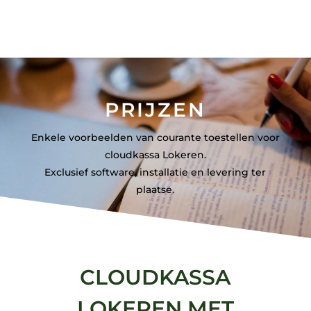
PRIJZEN
Enkele voorbeelden van courante toestellen voor
cloudkassa Lokeren.
Exclusief software, installatie en levering ter
plaatse.
CLOUDKASSA
LOKEREN MET