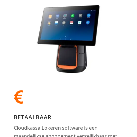

BETAALBAAR
Cloudkassa Lokeren software is een
maandelijkse abonnement vergelijkbaar met