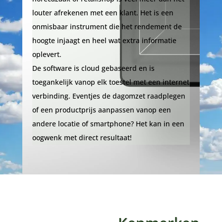
louter afrekenen met een klant. Het is een
onmisbaar instrument die het rendement de
hoogte injaagt en heel wat extra informatie
oplevert.
De software is cloud gebaseerd en is
toegankelijk vanop elk toestel met een internet
verbinding. Eventjes de dagomzet raadplegen
of een productprijs aanpassen vanop een
andere locatie of smartphone? Het kan in een
oogwenk met direct resultaat!