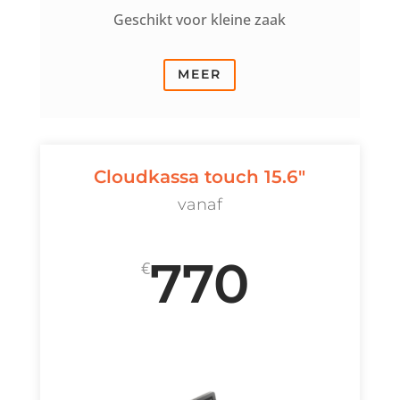
Geschikt voor kleine zaak
MEER
Cloudkassa touch 15.6"
vanaf
770
€