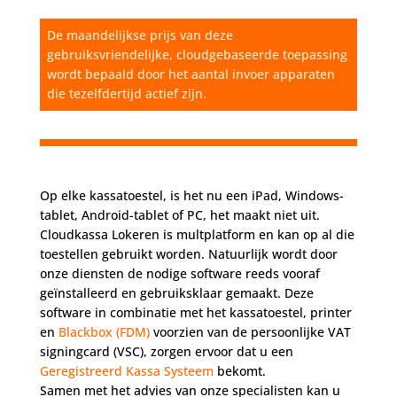
De maandelijkse prijs van deze
gebruiksvriendelijke, cloudgebaseerde toepassing
wordt bepaald door het aantal invoer apparaten
die tezelfdertijd actief zijn.
Op elke kassatoestel, is het nu een iPad, Windows-
tablet, Android-tablet of PC, het maakt niet uit.
Cloudkassa Lokeren is multplatform en kan op al die
toestellen gebruikt worden. Natuurlijk wordt door
onze diensten de nodige software reeds vooraf
geïnstalleerd en gebruiksklaar gemaakt. Deze
software in combinatie met het kassatoestel, printer
en
Blackbox (FDM)
voorzien van de persoonlijke VAT
signingcard (VSC), zorgen ervoor dat u een
Geregistreerd Kassa Systeem
bekomt.
Samen met het advies van onze specialisten kan u