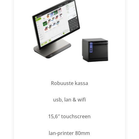
Robuuste kassa
usb, lan & wifi
15,6″ touchscreen
lan-printer 80mm