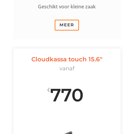
Geschikt voor kleine zaak
MEER
Cloudkassa touch 15.6"
vanaf
770
€