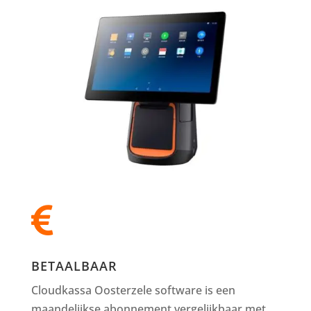

BETAALBAAR
Cloudkassa Oosterzele software is een
maandelijkse abonnement vergelijkbaar met