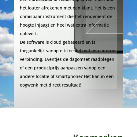
het louter afrekenen met een klant. Het is een
onmisbaar instrument die het rendement de
hoogte injaagt en heel wat extra informatie
oplevert.
De software is cloud gebaseerd en is
toegankelijk vanop elk toestel met een internet
verbinding. Eventjes de dagomzet raadplegen
of een productprijs aanpassen vanop een
andere locatie of smartphone? Het kan in een
oogwenk met direct resultaat!