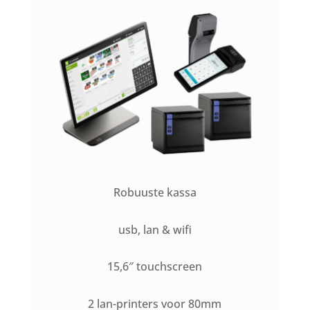
Robuuste kassa
usb, lan & wifi
15,6″ touchscreen
2 lan-printers voor 80mm