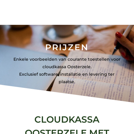
PRIJZEN
Enkele voorbeelden van courante toestellen voor
cloudkassa Oosterzele.
Exclusief software, installatie en levering ter
plaatse.
CLOUDKASSA
OOSTERZELE MET