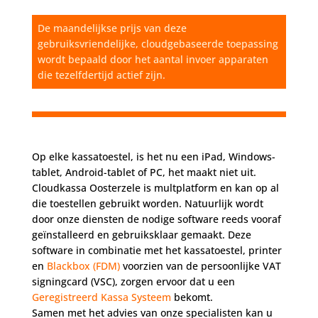
De maandelijkse prijs van deze
gebruiksvriendelijke, cloudgebaseerde toepassing
wordt bepaald door het aantal invoer apparaten
die tezelfdertijd actief zijn.
Op elke kassatoestel, is het nu een iPad, Windows-
tablet, Android-tablet of PC, het maakt niet uit.
Cloudkassa Oosterzele is multplatform en kan op al
die toestellen gebruikt worden. Natuurlijk wordt
door onze diensten de nodige software reeds vooraf
geïnstalleerd en gebruiksklaar gemaakt. Deze
software in combinatie met het kassatoestel, printer
en
Blackbox (FDM)
voorzien van de persoonlijke VAT
signingcard (VSC), zorgen ervoor dat u een
Geregistreerd Kassa Systeem
bekomt.
Samen met het advies van onze specialisten kan u