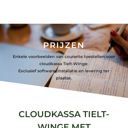
PRIJZEN
Enkele voorbeelden van courante toestellen voor
cloudkassa Tielt-Winge.
Exclusief software, installatie en levering ter
plaatse.
CLOUDKASSA TIELT-
WINGE MET