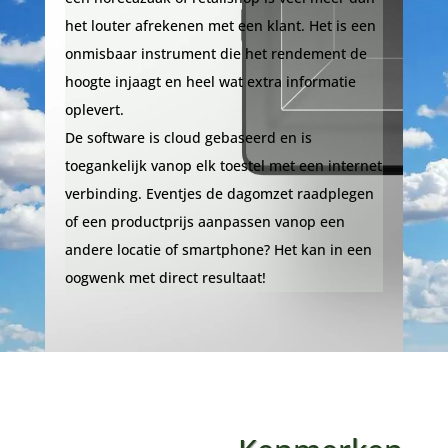
het louter afrekenen met een klant. Het is een
onmisbaar instrument die het rendement de
hoogte injaagt en heel wat extra informatie
oplevert.
De software is cloud gebaseerd en is
toegankelijk vanop elk toestel met een internet
verbinding. Eventjes de dagomzet raadplegen
of een productprijs aanpassen vanop een
andere locatie of smartphone? Het kan in een
oogwenk met direct resultaat!