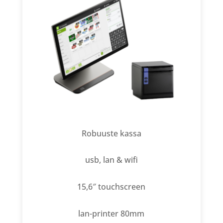
Robuuste kassa
usb, lan & wifi
15,6″ touchscreen
lan-printer 80mm