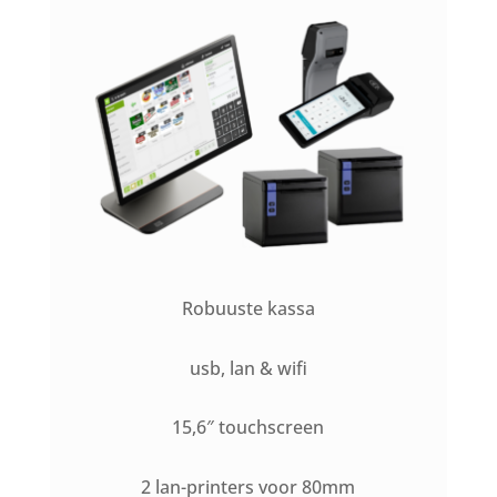
Robuuste kassa
usb, lan & wifi
15,6″ touchscreen
2 lan-printers voor 80mm