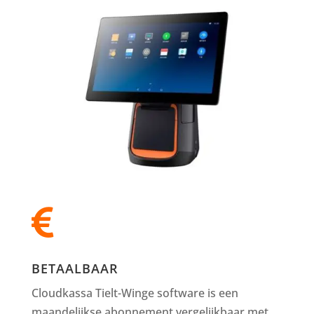

BETAALBAAR
Cloudkassa Tielt-Winge software is een
maandelijkse abonnement vergelijkbaar met