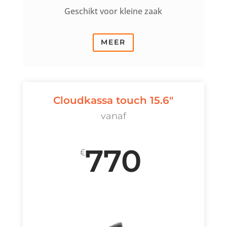
Geschikt voor kleine zaak
MEER
Cloudkassa touch 15.6"
vanaf
770
€