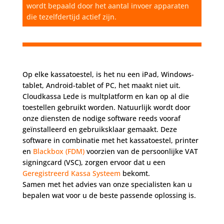
wordt bepaald door het aantal invoer apparaten
die tezelfdertijd actief zijn.
Op elke kassatoestel, is het nu een iPad, Windows-
tablet, Android-tablet of PC, het maakt niet uit.
Cloudkassa Lede is multplatform en kan op al die
toestellen gebruikt worden. Natuurlijk wordt door
onze diensten de nodige software reeds vooraf
geïnstalleerd en gebruiksklaar gemaakt. Deze
software in combinatie met het kassatoestel, printer
en
Blackbox (FDM)
voorzien van de persoonlijke VAT
signingcard (VSC), zorgen ervoor dat u een
Geregistreerd Kassa Systeem
bekomt.
Samen met het advies van onze specialisten kan u
bepalen wat voor u de beste passende oplossing is.