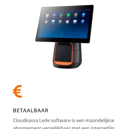

BETAALBAAR
Cloudkassa Lede software is een maandelijkse
abonnement vergelijkbaar met een internetlijn