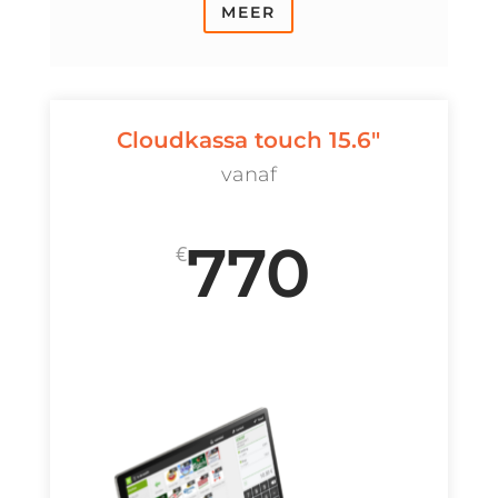
MEER
Cloudkassa touch 15.6"
vanaf
770
€