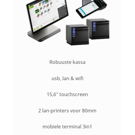
Robuuste kassa
usb, lan & wifi
15,6″ touchscreen
2 lan-printers voor 80mm
mobiele terminal 3in1