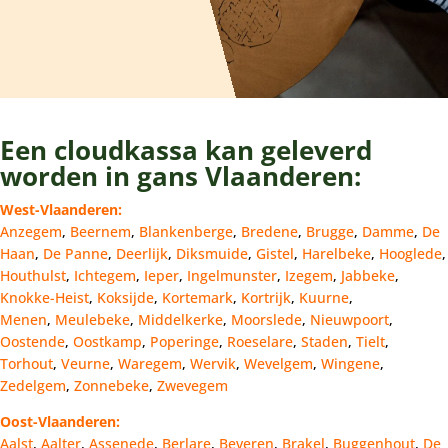
Een cloudkassa kan geleverd
worden in gans Vlaanderen:
West-Vlaanderen:
Anzegem
,
Beernem
,
Blankenberge
,
Bredene
,
Brugge
,
Damme
,
De
Haan
,
De Panne
,
Deerlijk
,
Diksmuide
,
Gistel
,
Harelbeke
,
Hooglede
,
Houthulst
,
Ichtegem
,
Ieper
,
Ingelmunster
,
Izegem
,
Jabbeke
,
Knokke-Heist
,
Koksijde
,
Kortemark
,
Kortrijk
,
Kuurne
,
Menen
,
Meulebeke
,
Middelkerke
,
Moorslede
,
Nieuwpoort
,
Oostende
,
Oostkamp
,
Poperinge
,
Roeselare
,
Staden
,
Tielt
,
Torhout
,
Veurne
,
Waregem
,
Wervik
,
Wevelgem
,
Wingene
,
Zedelgem
,
Zonnebeke
,
Zwevegem
Oost-Vlaanderen:
Aalst
,
Aalter
,
Assenede
,
Berlare
,
Beveren
,
Brakel
,
Buggenhout
,
De