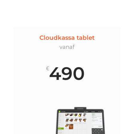
Cloudkassa tablet
vanaf
490
€