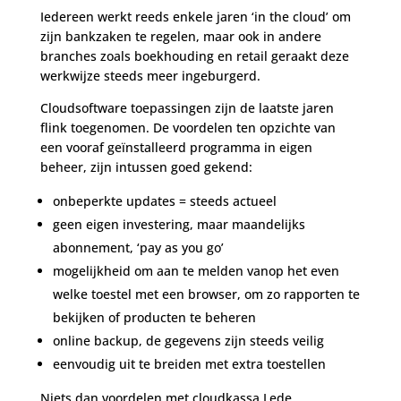
Iedereen werkt reeds enkele jaren ‘in the cloud’ om
zijn bankzaken te regelen, maar ook in andere
branches zoals boekhouding en retail geraakt deze
werkwijze steeds meer ingeburgerd.
Cloudsoftware toepassingen zijn de laatste jaren
flink toegenomen. De voordelen ten opzichte van
een vooraf geïnstalleerd programma in eigen
beheer, zijn intussen goed gekend:
onbeperkte updates = steeds actueel
geen eigen investering, maar maandelijks
abonnement, ‘pay as you go’
mogelijkheid om aan te melden vanop het even
welke toestel met een browser, om zo rapporten te
bekijken of producten te beheren
online backup, de gegevens zijn steeds veilig
eenvoudig uit te breiden met extra toestellen
Niets dan voordelen met cloudkassa Lede.