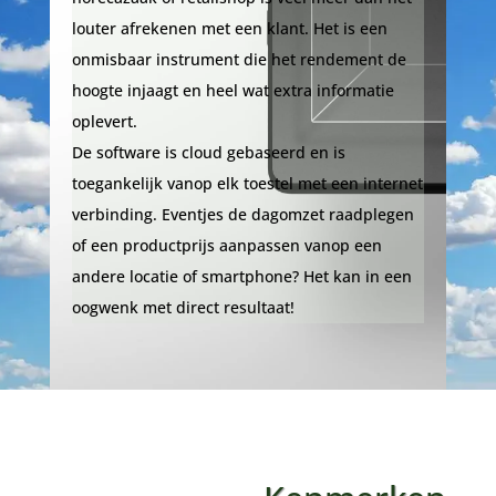
louter afrekenen met een klant. Het is een
onmisbaar instrument die het rendement de
hoogte injaagt en heel wat extra informatie
oplevert.
De software is cloud gebaseerd en is
toegankelijk vanop elk toestel met een internet
verbinding. Eventjes de dagomzet raadplegen
of een productprijs aanpassen vanop een
andere locatie of smartphone? Het kan in een
oogwenk met direct resultaat!