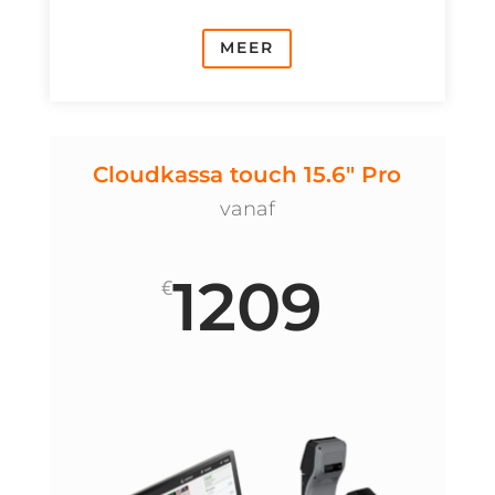
MEER
Cloudkassa touch 15.6" Pro
vanaf
1209
€