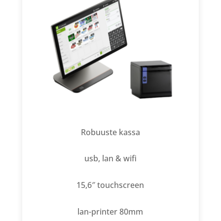
Robuuste kassa
usb, lan & wifi
15,6″ touchscreen
lan-printer 80mm