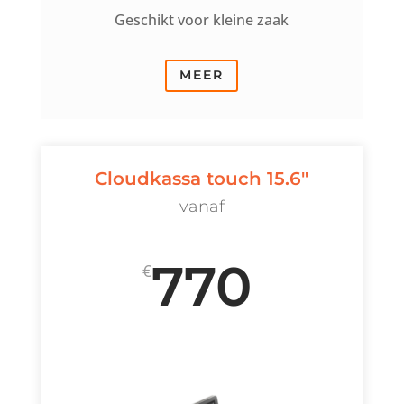
Geschikt voor kleine zaak
MEER
Cloudkassa touch 15.6"
vanaf
770
€