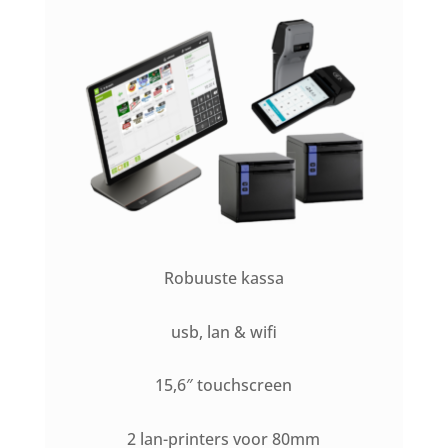
Robuuste kassa
usb, lan & wifi
15,6″ touchscreen
2 lan-printers voor 80mm