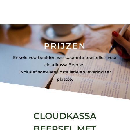
PRIJZEN
Enkele voorbeelden van courante toestellen voor
cloudkassa Beersel.
Exclusief software, installatie en levering ter
plaatse.
CLOUDKASSA
BEERSEL MET