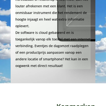
louter afrekenen met een klant. Het is een
onmisbaar instrument die het rendement de
hoogte injaagt en heel wat extra informatie
oplevert.
De software is cloud gebaseerd en is
toegankelijk vanop elk toestel met een internet
verbinding. Eventjes de dagomzet raadplegen
of een productprijs aanpassen vanop een
andere locatie of smartphone? Het kan in een
oogwenk met direct resultaat!