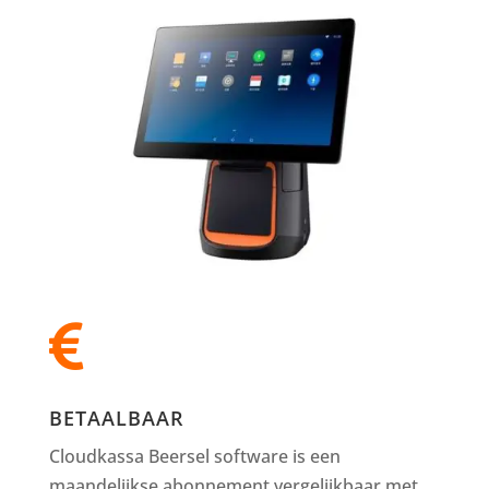

BETAALBAAR
Cloudkassa Beersel software is een
maandelijkse abonnement vergelijkbaar met