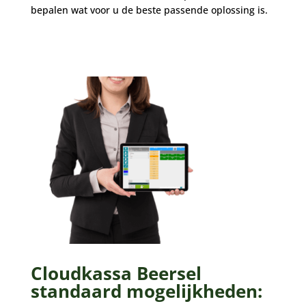
bepalen wat voor u de beste passende oplossing is.
Cloudkassa Beersel
standaard mogelijkheden: