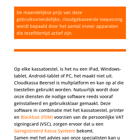
De maandelijkse prijs van deze
gebruiksvriendelijke, cloudgebaseerde toepassing
wordt bepaald door het aantal invoer apparaten
die tezelfdertijd actief zijn.
Op elke kassatoestel, is het nu een iPad, Windows-
tablet, Android-tablet of PC, het maakt niet uit.
Cloudkassa Beersel is multplatform en kan op al die
toestellen gebruikt worden. Natuurlijk wordt door
onze diensten de nodige software reeds vooraf
geïnstalleerd en gebruiksklaar gemaakt. Deze
software in combinatie met het kassatoestel, printer
en
Blackbox (FDM)
voorzien van de persoonlijke VAT
signingcard (VSC), zorgen ervoor dat u een
Geregistreerd Kassa Systeem
bekomt.
Samen met het advies van onze specialisten kan u